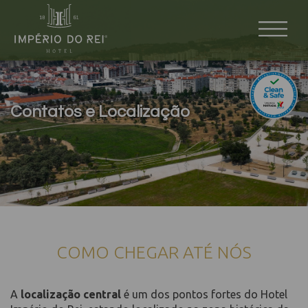
Contatos e Localização
COMO CHEGAR ATÉ NÓS
A
localização central
é um dos pontos fortes do Hotel