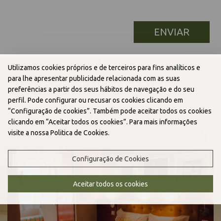
Utilizamos cookies próprios e de terceiros para fins analíticos e
para lhe apresentar publicidade relacionada com as suas
OFERTAS ESPECIAIS
preferências a partir dos seus hábitos de navegação e do seu
perfil. Pode configurar ou recusar os cookies clicando em
“Configuração de cookies”. Também pode aceitar todos os cookies
APROVEITE AS NOSSAS OFERTAS
clicando em “Aceitar todos os cookies”. Para mais informações
visite a nossa Politica de Cookies.
Configuração de Cookies
Promoção
Aceitar todos os cookies