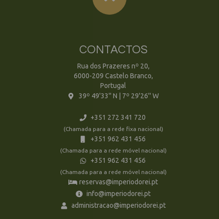
CONTACTOS
Rua dos Prazeres nº 20,
6000-209 Castelo Branco,
Portugal
39º 49'33'' N | 7º 29'26'' W
+351 272 341 720
(Chamada para a rede fixa nacional)
+351 962 431 456
(Chamada para a rede móvel nacional)
+351 962 431 456
(Chamada para a rede móvel nacional)
reservas@imperiodorei.pt
info@imperiodorei.pt
administracao@imperiodorei.pt