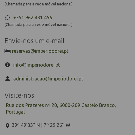
(Chamada para a rede móvel nacional)
+351 962 431 456
(Chamada para a rede móvel nacional)
Envie-nos um e-mail
reservas@imperiodorei.pt
info@imperiodorei.pt
administracao@imperiodorei.pt
Visite-nos
Rua dos Prazeres nº 20, 6000-209 Castelo Branco,
Portugal
39º 49'33'' N | 7º 29'26'' W