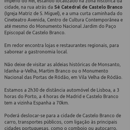
Império do Rei, estando localizado na zona histórica da
cidade, na rua atrás da
Sé Catedral de Castelo Branco
(Igreja Matriz de S. Miguel), e a uma curta caminhada do
Cineteatro Avenida, Centro de Cultura Contemporânea e
até mesmo do Monumento Nacional Jardim do Paço
Episcopal de Castelo Branco.
Em redor encontra lojas e restaurantes regionais, para
saborear a gastronomia local.
Não deixe de visitar as aldeias históricas de Monsanto,
Idanha-a-Velha, Martim Branco ou o Monumento
Nacional das Portas de Ródão, em Vila Velha de Ródão.
Estamos a 2h30 de distância automóvel de Lisboa, a 3
horas do Porto, a 4 horas de Madrid e Castelo Branco
tem a vizinha Espanha a 70km.
Poderá deslocar-se para a cidade de Castelo Branco de
carro, transportes públicos, com ligação às principais
cidades portuguesas, como o comboio ou autocarro,